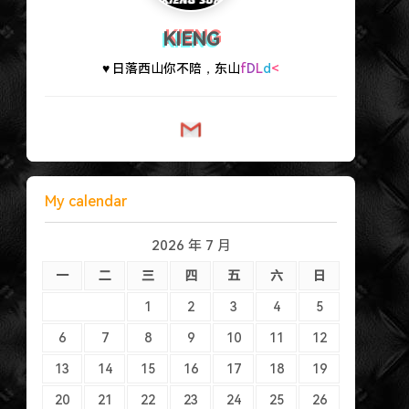
KIENG
♥ 日落西山你不陪，东山再起你
是
v
c
My calendar
2026 年 7 月
一
二
三
四
五
六
日
1
2
3
4
5
6
7
8
9
10
11
12
13
14
15
16
17
18
19