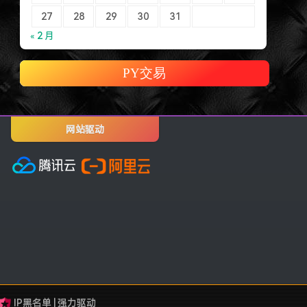
20
21
22
23
24
25
26
27
28
29
30
31
« 2 月
PY交易
网站驱动