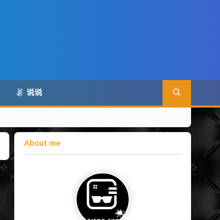
说说
About me