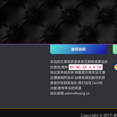
版权说明
本站的文章和资源来自互联网或者站长
BY-NC-SA 4.0 CN
的原创,按照
协议发布和共享,转载或引用本站文章
应遵循相同协议.如果有侵犯版权的资
源请尽快联系站长,我们会在24小时
内删.除有争议的资源.
站长邮箱:admin#kieng.cn