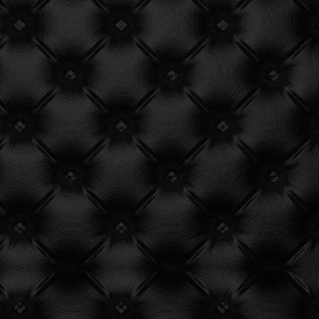
务取消了~