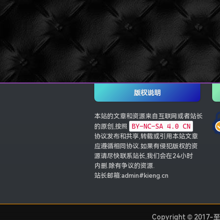
版权说明
本站的文章和资源来自互联网或者站长
BY-NC-SA 4.0 CN
的原创,按照
协议发布和共享,转载或引用本站文章
应遵循相同协议.如果有侵犯版权的资
源请尽快联系站长,我们会在24小时
内删.除有争议的资源.
站长邮箱:admin#kieng.cn
Copyright © 2017-至