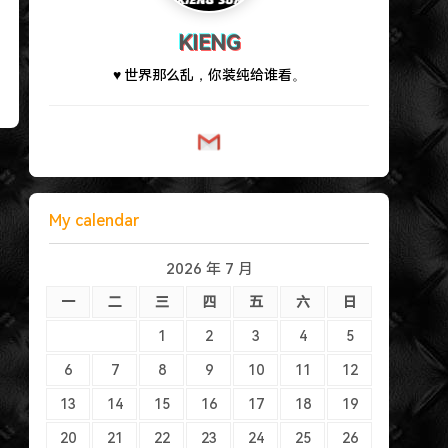
KIENG
♥ 世界那么乱，你装纯给谁
<
)
My calendar
2026 年 7 月
一
二
三
四
五
六
日
1
2
3
4
5
6
7
8
9
10
11
12
13
14
15
16
17
18
19
20
21
22
23
24
25
26