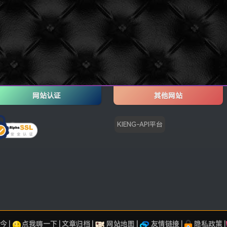
网站认证
其他网站
KIENG-API平台
今 |
点我嗨一下
|
文章归档
|
网站地图
|
友情链接
|
隐私政策
|