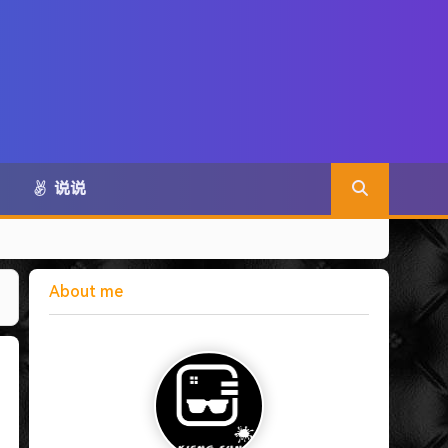
说说
About me