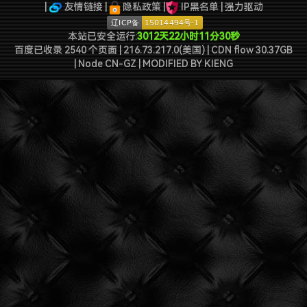
特么的.电脑风扇坏了.快递还全部停发.太难了...求求了.疫情赶紧走吧.
|
友情链接
|
隐私政策
|
IP黑名单
|
强力驱动
读 »
本站已安全运行:
3012天22小时11分30秒
百度已收录 2540 个页面 | 216.73.217.0(美国) | CDN flow 30.37GB
| Node CN-GZ
| MODIFIED BY
KIENG