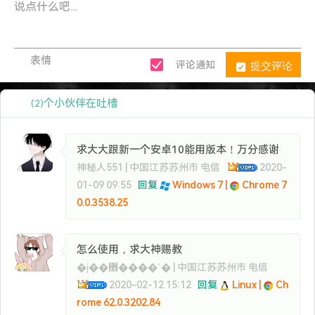
表情
提交评论
评论通知
个小伙伴在吐槽
(2)
求大大跟新一个安卓10能用版本！万分感谢
神秘人551 | 中国江苏苏州市 电信
2020-
01-09 09:55
回复
Windows 7 |
Chrome 7
0.0.3538.25
怎么使用，求大神赐教
�ϳ��޾����˹� | 中国江苏苏州市 电信
2020-02-12 15:12
回复
Linux |
Ch
rome 62.0.3202.84