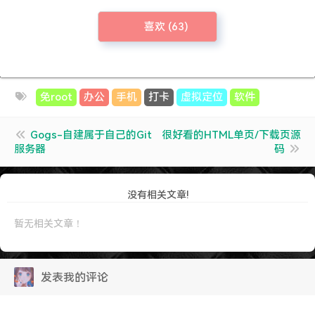
喜欢 (
63
)
免root
办公
手机
打卡
虚拟定位
软件
Gogs-自建属于自己的Git
很好看的HTML单页/下载页源
服务器
码
没有相关文章!
暂无相关文章！
发表我的评论