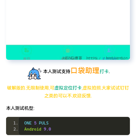
口袋助理
本人测试支持
打卡
.
破解版的.无限制使用,可
虚拟定位
打卡
,虚拟拍照.大家试试钉钉
之类的可以不.欢迎反馈.
本人测试机型:
ONE 
5
 PULS
Android
9.0