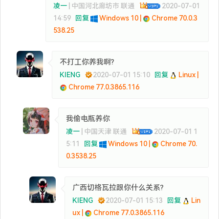
凌一
| 中国河北廊坊市 联通
2020-07-01
14:59
回复
Windows 10 |
Chrome 70.0.3
538.25
不打工你养我啊?
KIENG
2020-07-01 15:10
回复
Linux |
Chrome 77.0.3865.116
我偷电瓶养你
凌一
| 中国天津 联通
2020-07-01 1
5:11
回复
Windows 10 |
Chrome 70.
0.3538.25
广西切格瓦拉跟你什么关系?
KIENG
2020-07-01 15:13
回复
Lin
ux |
Chrome 77.0.3865.116