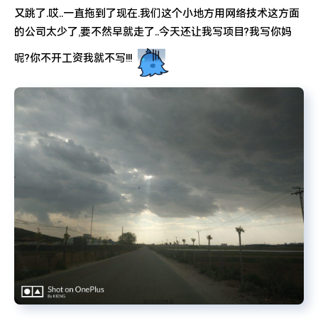
又跳了.哎..一直拖到了现在.我们这个小地方用网络技术这方面
的公司太少了,要不然早就走了..今天还让我写项目?我写你妈
呢?你不开工资我就不写!!!