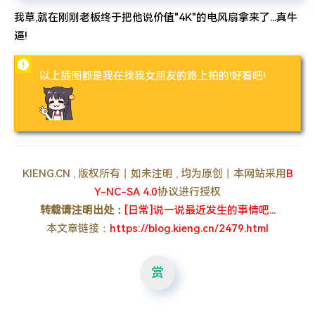
我草,就在刚刚老板终于把他说价值"4K"的电风扇拿来了...真牛
逼!
以上插图都是我在找我女朋友的路上拍的!好看吧!
KIENG.CN , 版权所有丨如未注明 , 均为原创丨本网站采用
B
Y-NC-SA 4.0
协议进行授权
转载请注明出处：
[日常]说一说最近发生的事情吧...
本文章链接：
https://blog.kieng.cn/2479.html
赏