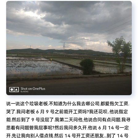
说一说这个垃圾老板.不知道为什么我去哪公司,都爱拖欠工资.
哭了.我问老板 6 月 9 号之前能开工资吗?我还花呗..他说指定
能.然后到了 9 号没屁了.我第二天问他,他说合同有点问题.我寻
思着有问题管我屁事呢?然后我问多久开.他说 6 月 14 号一定
开.先让我向别人借点钱.然后 14 号开工资还朋友...到了 14 号