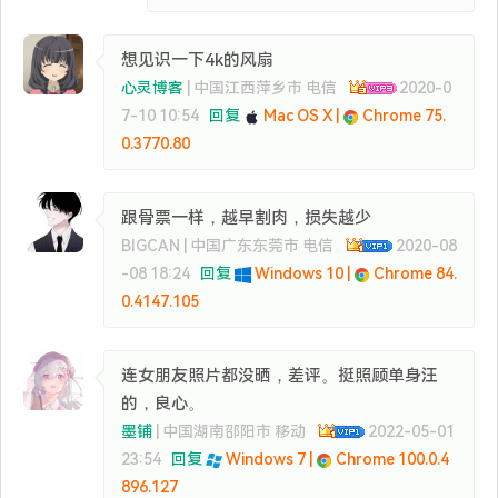
想见识一下4k的风扇
心灵博客
| 中国江西萍乡市 电信
2020-0
7-10 10:54
回复
Mac OS X |
Chrome 75.
0.3770.80
跟骨票一样，越早割肉，损失越少
BIGCAN | 中国广东东莞市 电信
2020-08
-08 18:24
回复
Windows 10 |
Chrome 84.
0.4147.105
连女朋友照片都没晒，差评。挺照顾单身汪
的，良心。
墨铺
| 中国湖南邵阳市 移动
2022-05-01
23:54
回复
Windows 7 |
Chrome 100.0.4
896.127