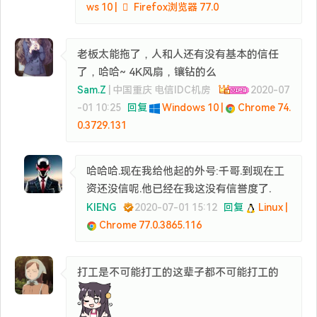
ws 10 |
Firefox浏览器 77.0
老板太能拖了，人和人还有没有基本的信任
了，哈哈~ 4K风扇，镶钻的么
Sam.Z
| 中国重庆 电信IDC机房
2020-07
-01 10:25
回复
Windows 10 |
Chrome 74.
0.3729.131
哈哈哈.现在我给他起的外号:千哥.到现在工
资还没信呢.他已经在我这没有信誉度了.
KIENG
2020-07-01 15:12
回复
Linux |
Chrome 77.0.3865.116
打工是不可能打工的这辈子都不可能打工的