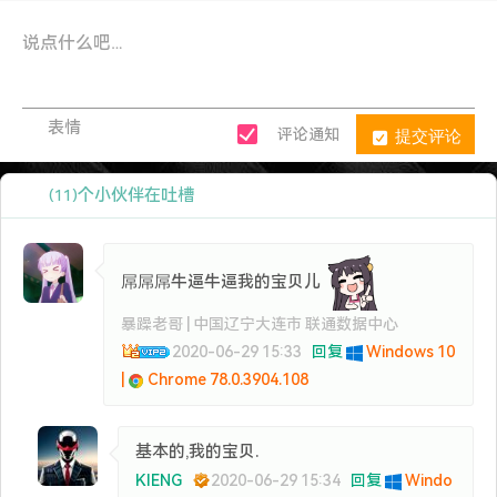
表情
提交评论
评论通知
个小伙伴在吐槽
(11)
屌屌屌牛逼牛逼我的宝贝儿
暴躁老哥 | 中国辽宁大连市 联通数据中心
2020-06-29 15:33
回复
Windows 10
|
Chrome 78.0.3904.108
基本的,我的宝贝.
KIENG
2020-06-29 15:34
回复
Windo