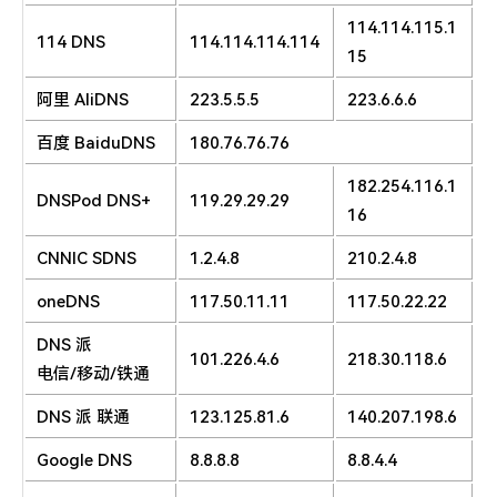
特么的.电脑风扇坏了.快递还全部停发.太难了...求求了.疫情赶紧走吧.
114.114.115.1
114 DNS
114.114.114.114
15
阿里 AliDNS
223.5.5.5
223.6.6.6
百度 BaiduDNS
180.76.76.76
182.254.116.1
DNSPod DNS+
119.29.29.29
16
CNNIC SDNS
1.2.4.8
210.2.4.8
oneDNS
117.50.11.11
117.50.22.22
DNS 派
101.226.4.6
218.30.118.6
电信/移动/铁通
DNS 派 联通
123.125.81.6
140.207.198.6
Google DNS
8.8.8.8
8.8.4.4