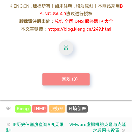
KIENG.CN , 版权所有丨如未注明 , 均为原创丨本网站采用
B
Y-NC-SA 4.0
协议进行授权
转载请注明出处：
总结:全国 DNS 服务器 IP 大全
本文章链接：
https://blog.kieng.cn/249.html
赏
喜欢 (
0
)
Kieng
LNMP
服务器
环境部署
IP历史信誉度查询API,无限
VMware虚拟机的克隆与克隆
制!
之后网卡设置