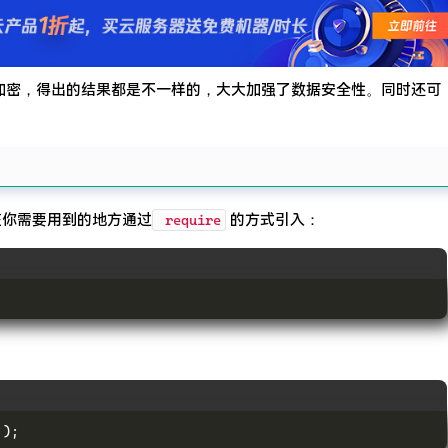
求了.疫情赶紧走吧.
加密，得出的结果都是不一样的，大大加强了数据安全性。同时还可
在你需要用到的地方通过
的方式引入：
require
'
);