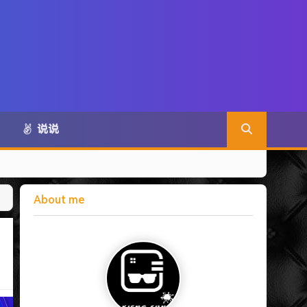
说说
About me