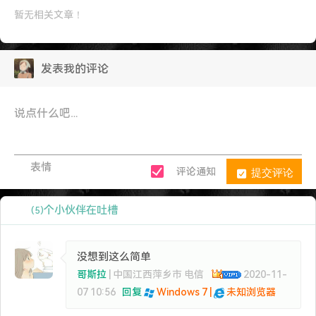
暂无相关文章！
发表我的评论
表情
提交评论
评论通知
个小伙伴在吐槽
(5)
没想到这么简单
哥斯拉
| 中国江西萍乡市 电信
2020-11-
07 10:56
回复
Windows 7 |
未知浏览器