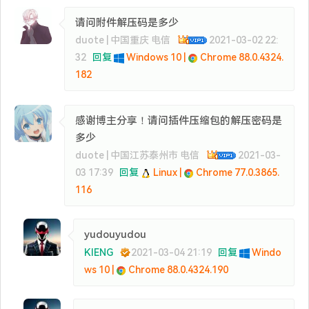
请问附件解压码是多少
duote | 中国重庆 电信
2021-03-02 22:
32
回复
Windows 10 |
Chrome 88.0.4324.
182
感谢博主分享！请问插件压缩包的解压密码是
多少
duote | 中国江苏泰州市 电信
2021-03-
03 17:39
回复
Linux |
Chrome 77.0.3865.
116
yudouyudou
KIENG
2021-03-04 21:19
回复
Windo
ws 10 |
Chrome 88.0.4324.190