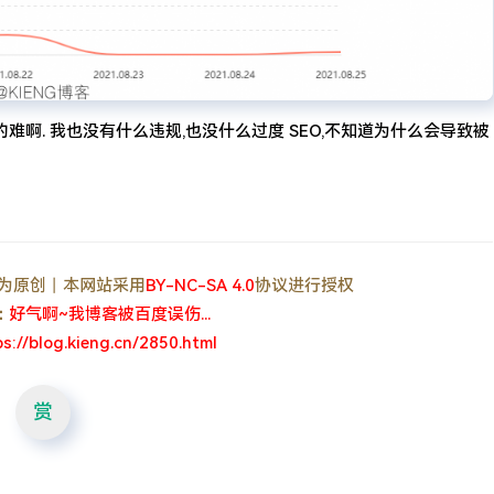
的难啊. 我也没有什么违规,也没什么过度 SEO,不知道为什么会导致被
, 均为原创丨本网站采用
BY-NC-SA 4.0
协议进行授权
：
好气啊~我博客被百度误伤...
ps://blog.kieng.cn/2850.html
赏