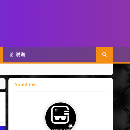
说说
About me