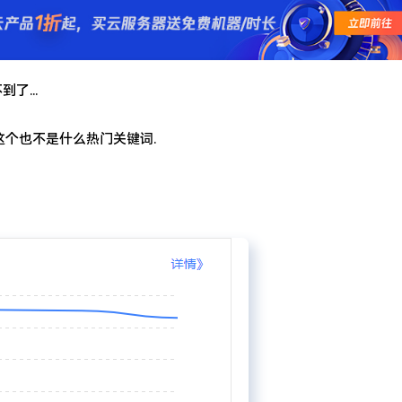
求了.疫情赶紧走吧.
了...
 这个也不是什么热门关键词.