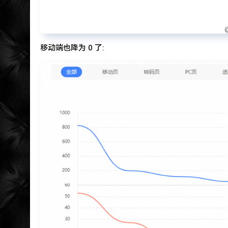
移动端也降为 0 了: