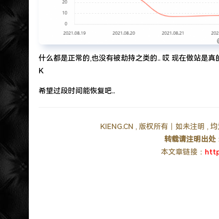
什么都是正常的,也没有被劫持之类的.. 哎 现在做站是真
K
希望过段时间能恢复吧..
KIENG.CN , 版权所有丨如未注明 
转载请注明出处
本文章链接：
htt