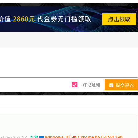
提交评论
评论通知
-08-28 23:59
回复
Windows 10 |
Chrome 86.0.4240.198