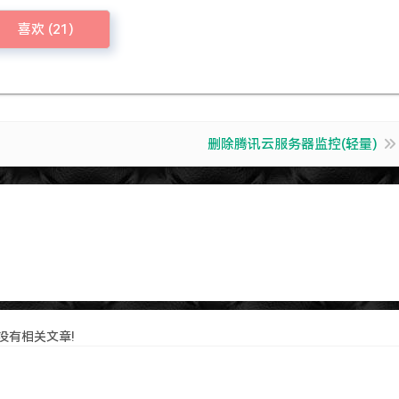
喜欢 (
21
)
删除腾讯云服务器监控(轻量)
没有相关文章!