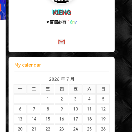
KIENG
♥ 百因必
o
Z
p
y
\
My calendar
2026 年 7 月
一
二
三
四
五
六
日
1
2
3
4
5
6
7
8
9
10
11
12
13
14
15
16
17
18
19
20
21
22
23
24
25
26