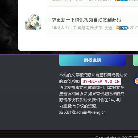
求更新一下腾讯视频自动签到源码
神秘人77 | 中国湖南长沙市 联通
202
版权说明
本站的文章和资源来自互联网或者站长
BY-NC-SA 4.0 CN
的原创,按照
协议发布和共享,转载或引用本站文章
应遵循相同协议.如果有侵犯版权的资
源请尽快联系站长,我们会在24小时
内删.除有争议的资源.
站长邮箱:admin#kieng.cn