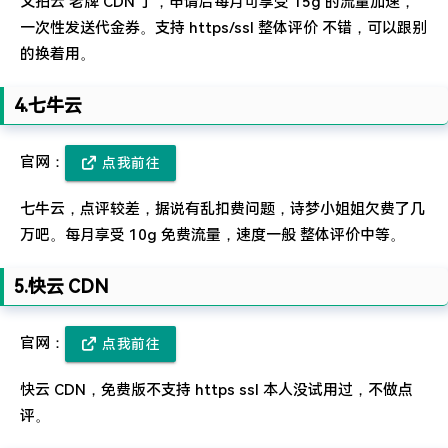
又拍云 老牌 CDN 了，申请后每月可享受 15g 的流量加速，
一次性发送代金券。支持 https/ssl 整体评价 不错，可以跟别
的换着用。
4.七牛云
官网：
点我前往
七牛云，点评较差，据说有乱扣费问题，诗梦小姐姐欠费了几
万吧。每月享受 10g 免费流量，速度一般 整体评价中等。
5.快云 CDN
官网：
点我前往
快云 CDN，免费版不支持 https ssl 本人没试用过，不做点
评。