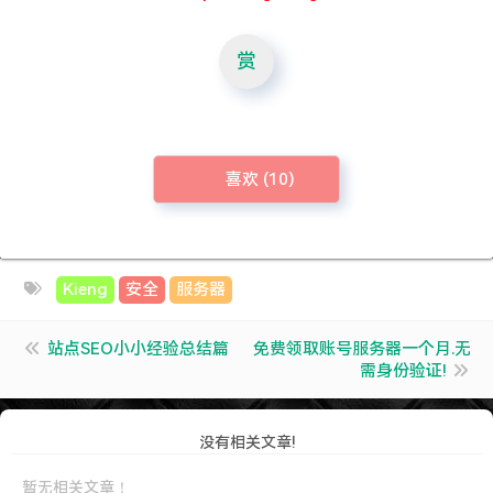
赏
喜欢 (
10
)
Kieng
安全
服务器
站点SEO小小经验总结篇
免费领取账号服务器一个月.无
需身份验证!
没有相关文章!
暂无相关文章！