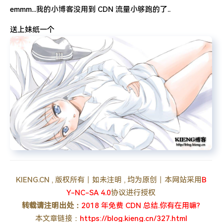
emmm...我的小博客没用到 CDN 流量小够跑的了..
送上妹纸一个
KIENG.CN , 版权所有丨如未注明 , 均为原创丨本网站采用
B
Y-NC-SA 4.0
协议进行授权
转载请注明出处：
2018 年免费 CDN 总结.你有在用嘛?
本文章链接：
https://blog.kieng.cn/327.html