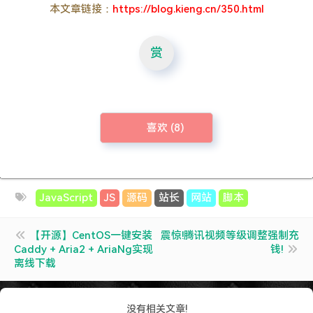
本文章链接：
https://blog.kieng.cn/350.html
赏
喜欢 (
8
)
JavaScript
JS
源码
站长
网站
脚本
【开源】CentOS一键安装
震惊!腾讯视频等级调整强制充
Caddy + Aria2 + AriaNg实现
钱!
离线下载
没有相关文章!