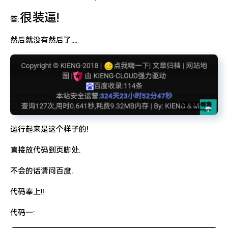
特么的.电脑风扇坏了.快递还全部停发.太难了...求求了.疫情赶紧走吧.
很装逼!
答:
然后就没有然后了....
运行起来是这个样子的!
直接放代码到页脚处.
不会的话请问百度.
代码奉上!!
代码一: