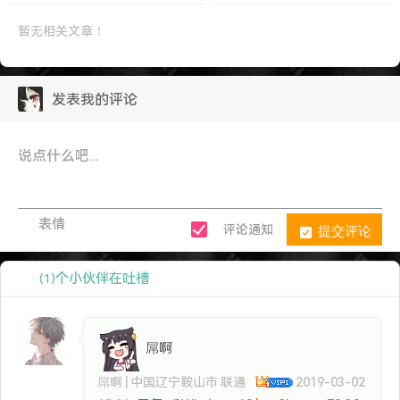
暂无相关文章！
发表我的评论
表情
提交评论
评论通知
个小伙伴在吐槽
(1)
屌啊
屌啊 | 中国辽宁鞍山市 联通
2019-03-02