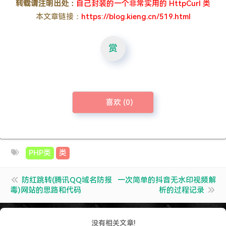
转载请注明出处：
自己封装的一个非常实用的 HttpCurl 类
本文章链接：
https://blog.kieng.cn/519.html
赏
喜欢 (
0
)
PHP类
类
防红跳转(腾讯QQ域名防报
一次简单的抖音无水印视频解
毒)网站的思路和代码
析的过程记录
没有相关文章!