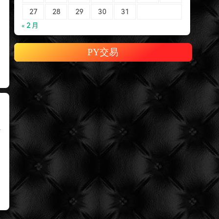
27
28
29
30
31
« 2 月
PY交易
.