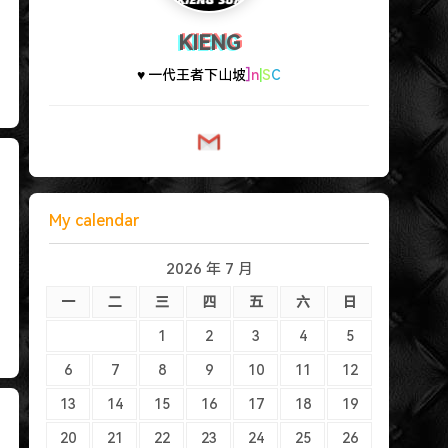
KIENG
♥ 一代王
$
C
(
v
K
My calendar
2026 年 7 月
一
二
三
四
五
六
日
1
2
3
4
5
6
7
8
9
10
11
12
13
14
15
16
17
18
19
20
21
22
23
24
25
26