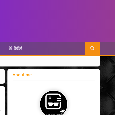
说说
About me
传