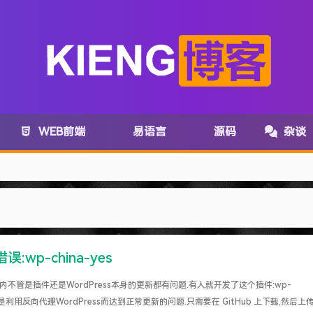
WEB前端
易语言
源码
杂谈
com变为:www.lanzoux.com
务取消了~
wp-china-yes
在国内不管是插件还是WordPress本身的更新都有问题.有人就开发了这个插件:wp-
. 主要是利用反向代理WordPress而达到正常更新的问题.只需要在 GitHub 上下载,然后上