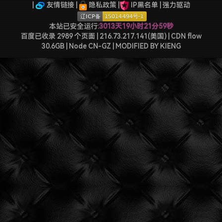
难啊难!要钱难!
|
友情链接
|
隐私政策
|
IP黑名单
|
强力驱动
本站已安全运行:
3013天19小时21分59秒
百度已收录 2989 个页面 | 216.73.217.141(美国) | CDN flow
30.6GB | Node CN-GZ
| MODIFIED BY
KIENG