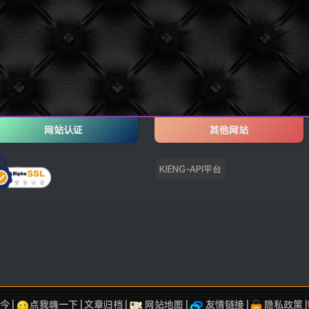
网站认证
其他网站
KIENG-API平台
今 |
点我嗨一下
|
文章归档
|
网站地图
|
友情链接
|
隐私政策
|