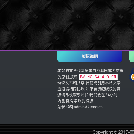
版权说明
本站的文章和资源来自互联网或者站长
BY-NC-SA 4.0 CN
的原创,按照
协议发布和共享,转载或引用本站文章
应遵循相同协议.如果有侵犯版权的资
源请尽快联系站长,我们会在24小时
内删.除有争议的资源.
站长邮箱:admin#kieng.cn
Copyright © 2017-至