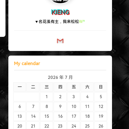
KIENG
♥ 名花虽有主，我
b
g
B
w
I
My calendar
2026 年 7 月
一
二
三
四
五
六
日
1
2
3
4
5
6
7
8
9
10
11
12
13
14
15
16
17
18
19
20
21
22
23
24
25
26