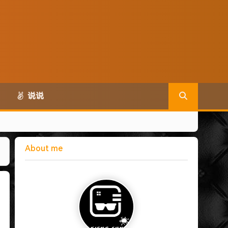
说说
About me