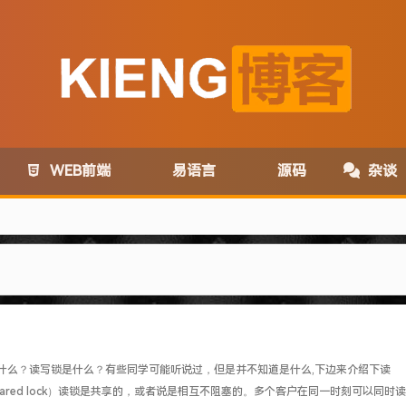
WEB前端
易语言
源码
杂谈
com变为:www.lanzoux.com
锁是什么？读写锁是什么？有些同学可能听说过，但是并不知道是什么,下边来介绍下读
务取消了~
hared lock）读锁是共享的，或者说是相互不阻塞的。多个客户在同一时刻可以同时读