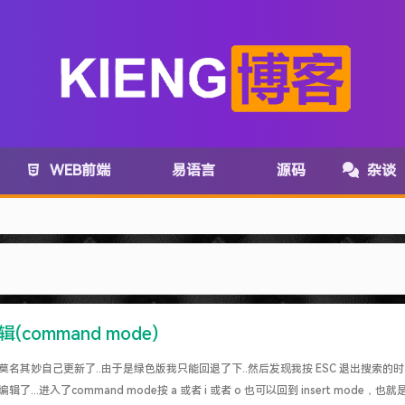
WEB前端
易语言
源码
杂谈
com变为:www.lanzoux.com
务取消了~
(command mode)
me 莫名其妙自己更新了..由于是绿色版我只能回退了下..然后发现我按 ESC 退出搜索的时
了...进入了command mode按 a 或者 i 或者 o 也可以回到 insert mode，也就