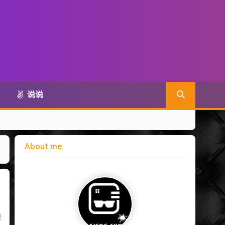
说说
About me
是