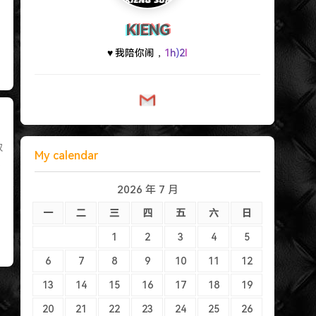
KIENG
♥ 我陪
,
h
{
j
{
权
My calendar
p
2026 年 7 月
一
二
三
四
五
六
日
1
2
3
4
5
6
7
8
9
10
11
12
13
14
15
16
17
18
19
20
21
22
23
24
25
26