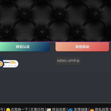
网站认证
其他网站
KIENG-API平台
今 |
点我嗨一下
|
文章归档
|
网站地图
|
友情链接
|
隐私政策
|