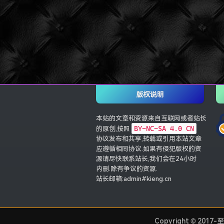
版权说明
本站的文章和资源来自互联网或者站长
BY-NC-SA 4.0 CN
的原创,按照
协议发布和共享,转载或引用本站文章
应遵循相同协议.如果有侵犯版权的资
源请尽快联系站长,我们会在24小时
内删.除有争议的资源.
站长邮箱:admin#kieng.cn
Copyright © 2017-至