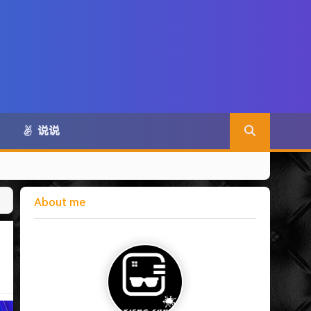
说说
About me