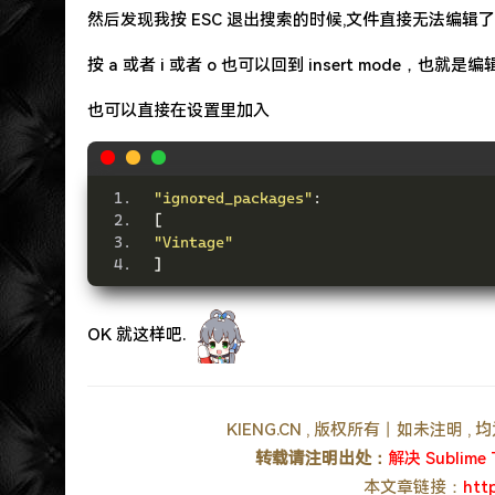
然后发现我按 ESC 退出搜索的时候,文件直接无法编辑了.
按 a 或者 i 或者 o 也可以回到 insert mode，也就是
也可以直接在设置里加入
"ignored_packages"
:
[
"Vintage"
]
OK 就这样吧.
KIENG.CN , 版权所有丨如未注明 
转载请注明出处：
解决 Sublime
本文章链接：
htt