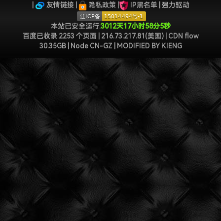
|
友情链接
|
隐私政策
|
IP黑名单
|
强力驱动
本站已安全运行:
3012天17小时58分5秒
百度已收录 2253 个页面 | 216.73.217.81(美国) | CDN flow
30.35GB | Node CN-GZ
| MODIFIED BY
KIENG