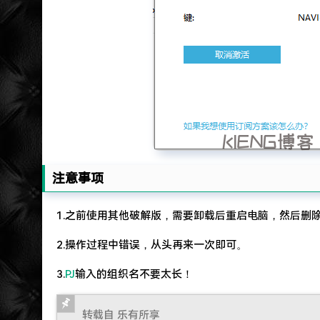
注意事项
1.之前使用其他破解版，需要卸载后重启电脑，然后删
2.操作过程中错误，从头再来一次即可。
3.
PJ
输入的组织名不要太长！
转载自 乐有所享