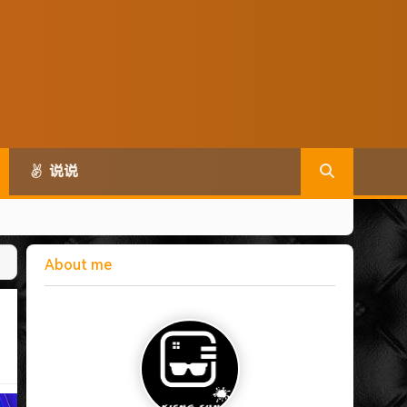
说说
About me