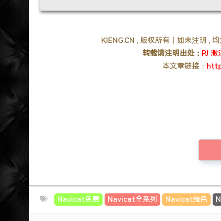
KIENG.CN , 版权所有丨如未注明 
转载请注明出处：
PJ 
本文章链接：
htt
Navicat免费
Navicat全系列
Navicat绿色
N