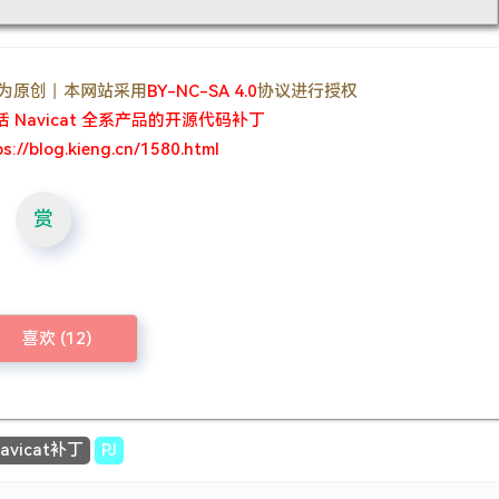
, 均为原创丨本网站采用
BY-NC-SA 4.0
协议进行授权
激活 Navicat 全系产品的开源代码补丁
ps://blog.kieng.cn/1580.html
赏
喜欢 (
12
)
avicat补丁
PJ