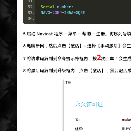
Serial
 number
:
NAVO
-
2ORP
-
IN5A
-
GQEE
5.启动 Navicat 程序 – 菜单 – 帮助 – 注册。将序列号
6.电脑断网，然后点击【激活】- 选择【手动激活】会
2
7.将请求码复制到命令提示符框内，按
次回车！会生
8.将激活码复制到升级框内，点击【激活】，然后激活