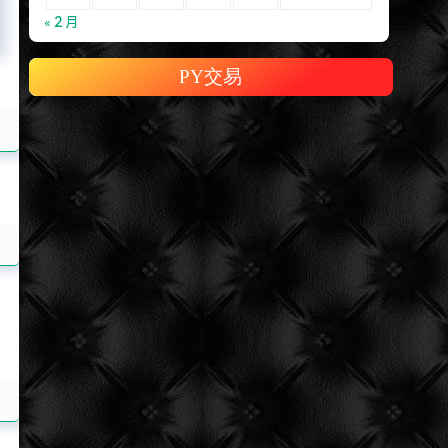
« 2 月
PY交易