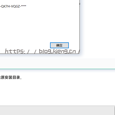
除原安装目录。