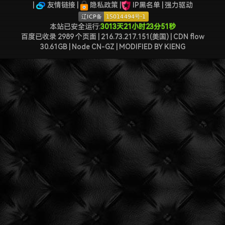
2022-09-04被罚款200元记6分.
|
友情链接
|
隐私政策
|
IP黑名单
|
强力驱动
本站已安全运行:
3013天21小时23分51秒
百度已收录 2989 个页面 | 216.73.217.151(美国) | CDN flow
30.61GB | Node CN-GZ
| MODIFIED BY
KIENG