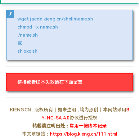
wget jacdn.kieng.cn/shell/name.sh
chmod +x name.sh
./name.sh
或
sh xxx.sh
链接或者脚本失效请在下面留言
KIENG.CN , 版权所有丨如未注明 , 均为原创丨本网站采用
B
Y-NC-SA 4.0
协议进行授权
转载请注明出处：
常用一键脚本记录
本文章链接：
https://blog.kieng.cn/111.html