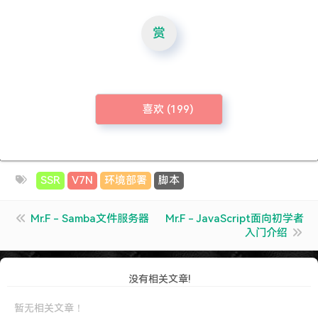
赏
喜欢 (
199
)
SSR
V7N
环境部署
脚本
Mr.F - Samba文件服务器
Mr.F - JavaScript面向初学者
入门介绍
没有相关文章!
暂无相关文章！