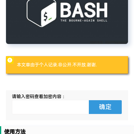
特么的.电脑风扇坏了.快递还全部停发.太难了...求求了.疫情赶紧走吧.
本文章由于个人记录.非公开.不开放.谢谢.
请输入密码查看加密内容：
使用方法