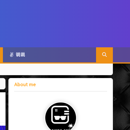
说说
About me