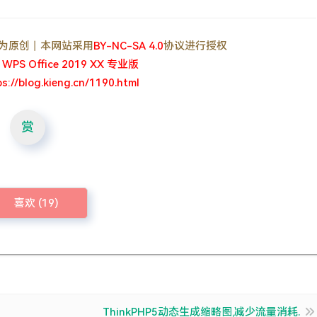
, 均为原创丨本网站采用
BY-NC-SA 4.0
协议进行授权
：
WPS Office 2019 XX 专业版
ps://blog.kieng.cn/1190.html
赏
喜欢 (
19
)
ThinkPHP5动态生成缩略图,减少流量消耗.