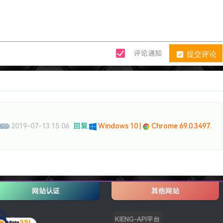
提交评论
评论通知
2019-07-13 15:06
回复
Windows 10 |
Chrome 69.0.3497.
网站认证
其他网站
KIENG-API平台