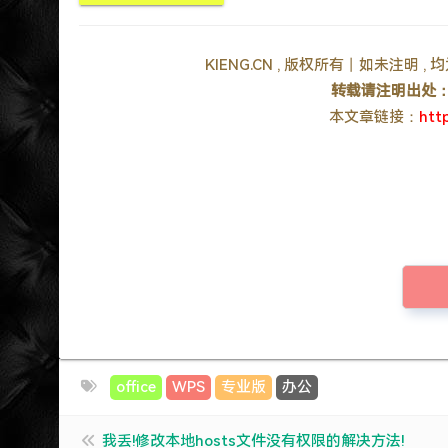
KIENG.CN , 版权所有丨如未注明 
转载请注明出处
本文章链接：
htt
office
WPS
专业版
办公
我丢!修改本地hosts文件没有权限的解决方法!