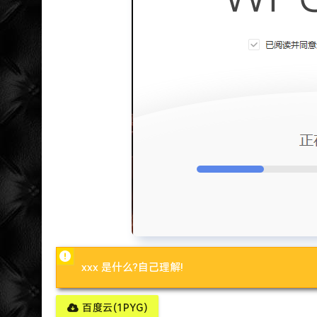
xxx 是什么?自己理解!
百度云(1PYG)