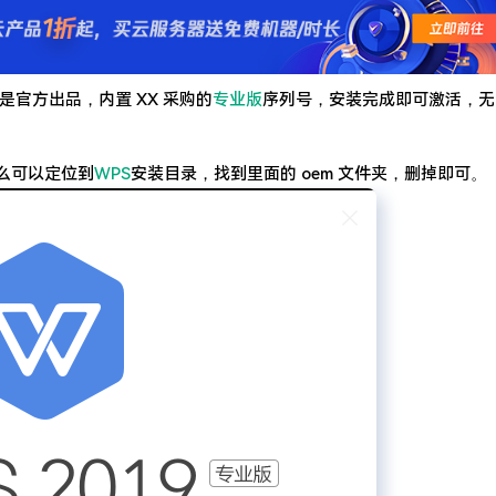
求了.疫情赶紧走吧.
是官方出品，内置 XX 采购的
专业版
序列号，安装完成即可激活，无
那么可以定位到
WPS
安装目录，找到里面的 oem 文件夹，删掉即可。