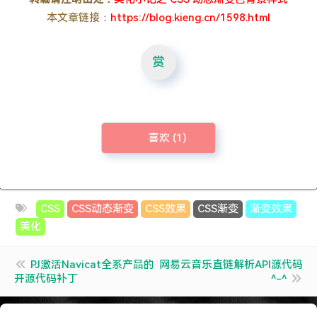
本文章链接：
https://blog.kieng.cn/1598.html
赏
喜欢 (
1
)
CSS
CSS动态渐变
CSS效果
CSS渐变
渐变效果
美化
PJ激活Navicat全系产品的
网易云音乐直链解析API源代码
开源代码补丁
^-^