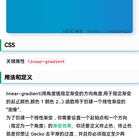
特么的.电脑风扇坏了.快递还全部停发.太难了...求求了.疫情赶紧走吧.
CSS
关键属性
linear-gradient
用法和定义
linear-gradient(用角度值指定渐变的方向角度,用于指定渐变
的起止颜色,颜色 1 颜色 2....) 函数用于创建一个线性渐变的
"图像"。
为了创建一个线性渐变，你需要设置一个起始点和一个方向
（指定为一个角度）的
渐变效果
。你还要定义终止色。终止色
就是你想让 Gecko 去平滑的过渡，并且你必须指定至少两