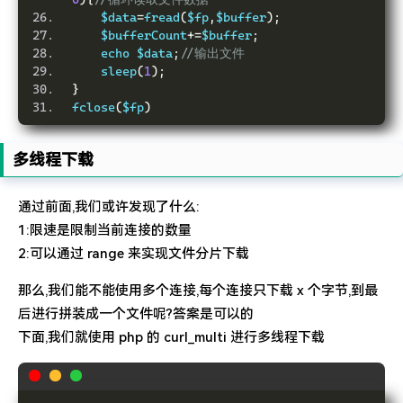
    $data
=
fread
(
$fp
,
$buffer
);
    $bufferCount
+=
$buffer
;
    echo $data
;
//输出文件
    sleep
(
1
);
}
fclose
(
$fp
)
多线程下载
通过前面,我们或许发现了什么:
1:限速是限制当前连接的数量
2:可以通过 range 来实现文件分片下载
那么,我们能不能使用多个连接,每个连接只下载 x 个字节,到最
后进行拼装成一个文件呢?答案是可以的
下面,我们就使用 php 的 curl_multi 进行多线程下载