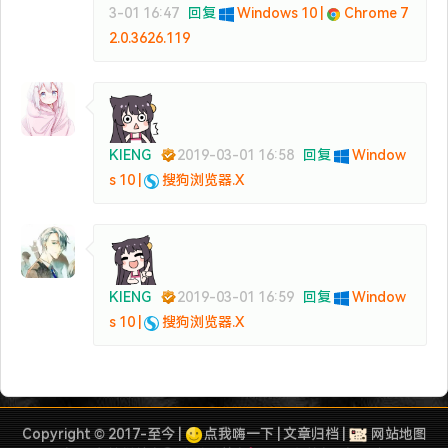
3-01 16:47
回复
Windows 10 |
Chrome 7
2.0.3626.119
KIENG
2019-03-01 16:58
回复
Window
s 10 |
搜狗浏览器.X
KIENG
2019-03-01 16:59
回复
Window
s 10 |
搜狗浏览器.X
Copyright © 2017-至今 |
点我嗨一下
|
文章归档
|
网站地图