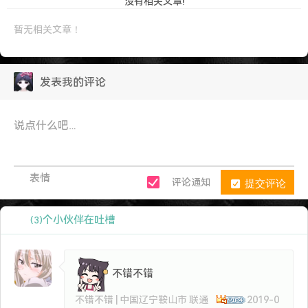
没有相关文章!
暂无相关文章！
发表我的评论
表情
提交评论
评论通知
个小伙伴在吐槽
(3)
不错不错
不错不错 | 中国辽宁鞍山市 联通
2019-0