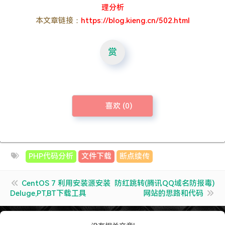
理分析
本文章链接：
https://blog.kieng.cn/502.html
赏
喜欢 (
0
)
PHP代码分析
文件下载
断点续传
CentOS 7 利用安装源安装
防红跳转(腾讯QQ域名防报毒)
Deluge,PT,BT下载工具
网站的思路和代码