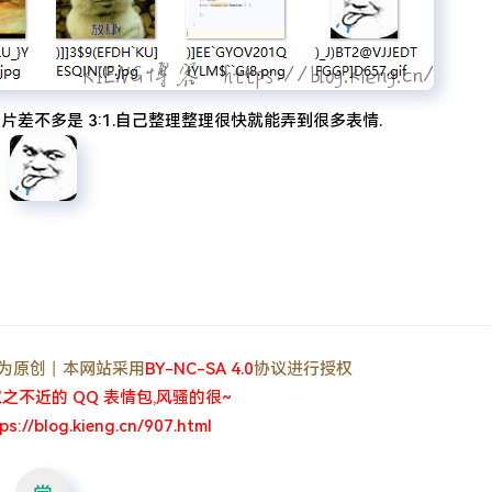
片差不多是 3:1.自己整理整理很快就能弄到很多表情.
, 均为原创丨本网站采用
BY-NC-SA 4.0
协议进行授权
之不近的 QQ 表情包,风骚的很~
ps://blog.kieng.cn/907.html