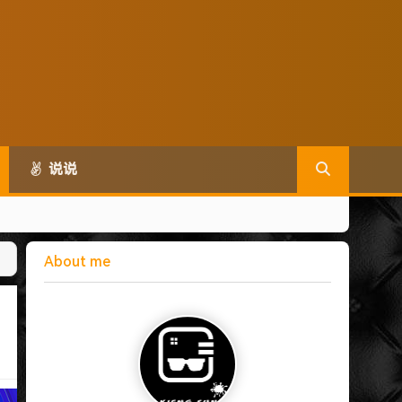
说说
About me