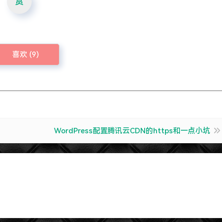
赏
喜欢 (
9
)
WordPress配置腾讯云CDN的https和一点小坑