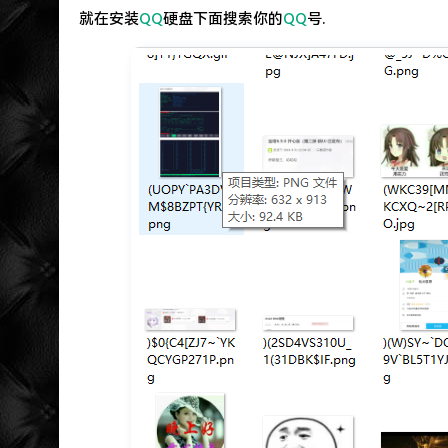
就在安装
QQ
硬盘下面搜索你的
QQ
号.