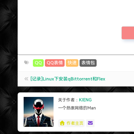
QQ
QQ表情
快速
表情包
[记录]Linux下安装qBittorrent和Flex
关于作者：
KIENG
一个热衷网络的Man
作者主页