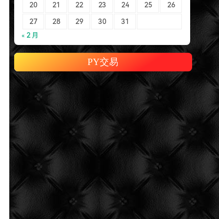
20
21
22
23
24
25
26
27
28
29
30
31
« 2 月
PY交易